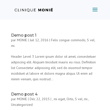
Demo post 1
par
MONIE
|
Juil 12, 2016
|
Felis congue commodo
,
S vel,
mi.
Header Level 3 Lorem ipsum dolor sit amet, consectetuer
adipiscing elit. Aliquam tincidunt mauris eu risus. Definition
list Consectetur adipisicing elit, sed do eiusmod tempor
incididunt ut labore et dolore magna aliqua. Ut enim ad
minim veniam, quis nostrud...
Demo post 4
par
MONIE
|
Déc 22, 2015
|
, mi eget
,
Ortis
,
S vel, mi.
,
Uncategorized