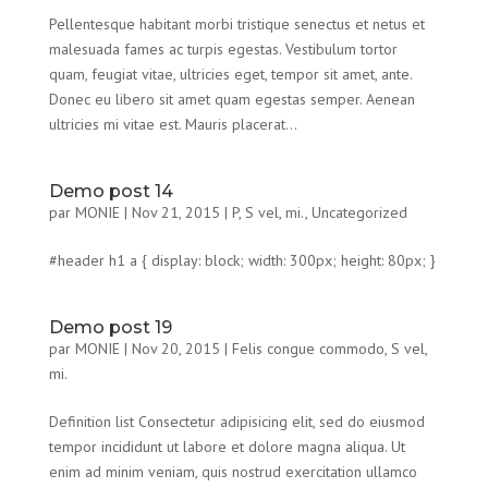
Pellentesque habitant morbi tristique senectus et netus et
malesuada fames ac turpis egestas. Vestibulum tortor
quam, feugiat vitae, ultricies eget, tempor sit amet, ante.
Donec eu libero sit amet quam egestas semper. Aenean
ultricies mi vitae est. Mauris placerat...
Demo post 14
par
MONIE
|
Nov 21, 2015
|
P
,
S vel, mi.
,
Uncategorized
#header h1 a { display: block; width: 300px; height: 80px; }
Demo post 19
par
MONIE
|
Nov 20, 2015
|
Felis congue commodo
,
S vel,
mi.
Definition list Consectetur adipisicing elit, sed do eiusmod
tempor incididunt ut labore et dolore magna aliqua. Ut
enim ad minim veniam, quis nostrud exercitation ullamco