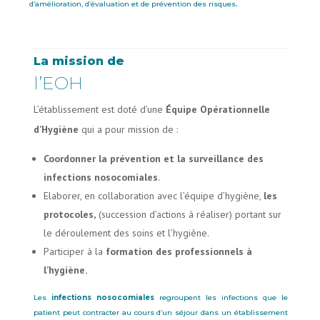
.
d’amélioration, d’évaluation et de prévention des risques
La mission de
l’EOH
L’établissement est doté d’une
Équipe Opérationnelle
d’Hygiène
qui a pour mission de :
Coordonner la prévention et la surveillance des
infections nosocomiales
.
Elaborer, en collaboration avec l’équipe d’hygiène,
les
protocoles,
(succession d’actions à réaliser) portant sur
le déroulement des soins et l’hygiène.
Participer à la
formation des professionnels à
l’hygiène.
Les
infections nosocomiales
regroupent les infections que le
patient peut contracter au cours d’un séjour dans un établissement