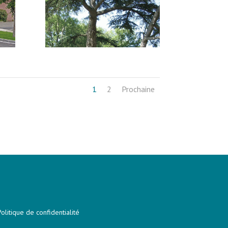
1
2
Prochaine
Politique de confidentialité