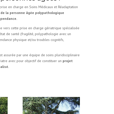
prise en charge en Soins Médicaux et Réadaptation
 de la personne âgée polypathologique
épendance.
e vers cette prise en charge gériatrique spécialisée
état de santé (fragilité, polypathologie avec un
dance physique et/ou troubles cognitifs,
st assurée par une équipe de soins pluridisciplinaire
iatre avec pour objectif de constituer un
projet
alisé.