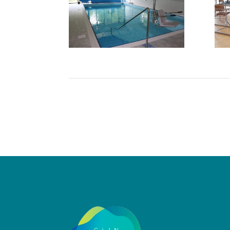
La clinique Monié