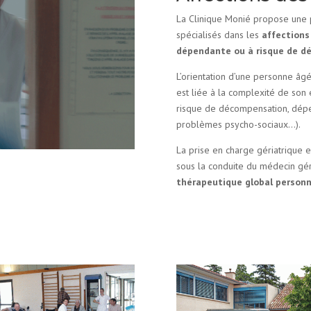
La Clinique Monié propose une 
spécialisés dans les
affections
dépendante ou à risque de d
L’orientation d’une personne âgé
est liée à la complexité de son 
risque de décompensation, dépen
problèmes psycho-sociaux…).
La prise en charge gériatrique e
sous la conduite du médecin gér
thérapeutique global personn