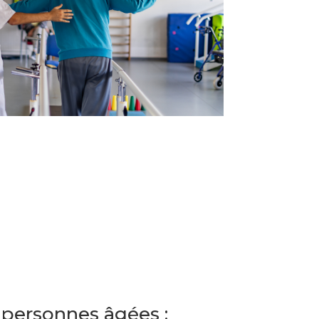
 personnes âgées :