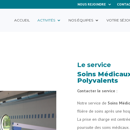
NOUS REJOINDRE
CONTA
ACCUEIL
ACTIVITÉS
NOS ÉQUIPES
VOTRE SÉJO
Le service
Soins Médicaux
Polyvalents
Contacter le service :
Notre service de
Soins Médi
filière de soins après une hosp
La prise en charge est centrée
poursuite des soins médicaux.