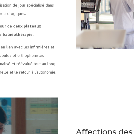
isation de jour spécialisé dans
 neurologiques.
our de deux plateaux
e balnéothérapie.
en lien avec les infirmières et
apeutes et orthophonistes
nalisé et réévalué tout au long
nelle et le retour à l’autonomie.
Affections des