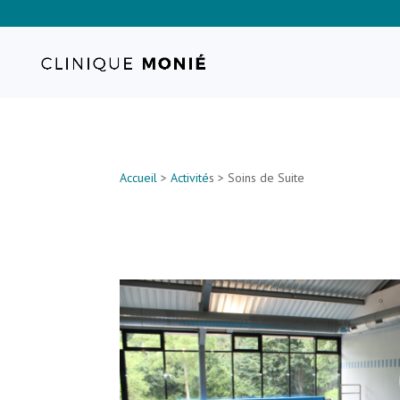
Accueil
>
Activité
s > Soins de Suite