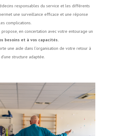
édecins responsables du service et les différents
 permet une surveillance efficace et une réponse
es complications.
us propose, en concertation avec votre entourage un
os besoins et à vos capacités.
rte une aide dans l’organisation de votre retour à
 d’une structure adaptée.