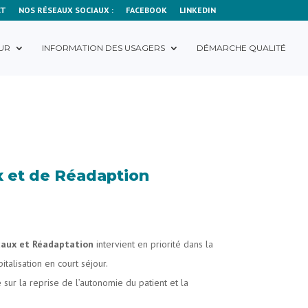
CT
NOS RÉSEAUX SOCIAUX :
FACEBOOK
LINKEDIN
UR
INFORMATION DES USAGERS
DÉMARCHE QUALITÉ
 et de Réadaption
caux et Réadaptation
intervient en priorité dans la
italisation en court séjour.
 sur la reprise de l’autonomie du patient et la