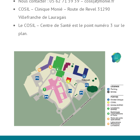
Nous contacter : 05 62 71 39 39 – cosil(at)monie.fr
COSIL – Clinique Monié – Route de Revel 31290
Villefranche de Lauragais
Le COSIL – Centre de Santé est le point numéro 3 sur le
plan.