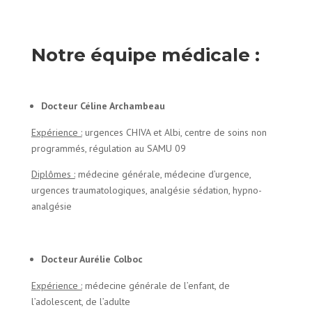
vous
Notre équipe médicale :
Docteur Céline Archambeau
Expérience :
urgences CHIVA et Albi, centre de soins non
programmés, régulation au SAMU 09
Diplômes :
médecine générale, médecine d’urgence,
urgences traumatologiques, analgésie sédation, hypno-
analgésie
Docteur Aurélie Colboc
Expérience :
médecine générale de l’enfant, de
l’adolescent, de l’adulte