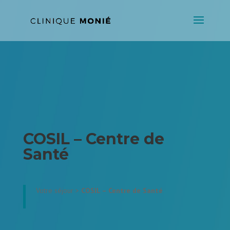
COSIL – Centre de
Santé
Votre séjour >
COSIL – Centre de Santé