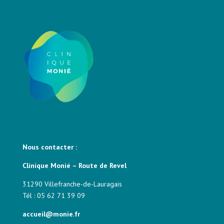
La clinique Monié
Nous contacter
Nous contacter :
Clinique Monié – Route de Revel
31290 Villefranche-de-Lauragais
Tél : 05 62 71 39 09
accueil@monie.fr