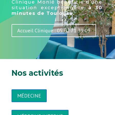
Clinique Monié bénéficie d’une
situation exceptionnelle
à 30
minutes de Toulouse.
Accueil Clinique : 05 62 71 39 09
Nos activités
MÉDECINE