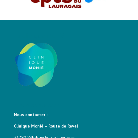
La clinique Monié
Nous contacter
Nous contacter :
Clinique Monié – Route de Revel
31290 Villefranche-de-Lauragais