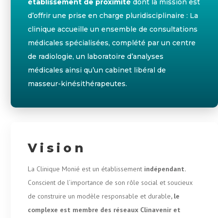
établissement de proximité
dont la mission est
d’offrir une prise en charge pluridisciplinaire : La
clinique accueille un ensemble de consultations
médicales spécialisées, complété par un centre
de radiologie, un laboratoire d’analyses
médicales ainsi qu’un cabinet libéral de
masseur-kinésithérapeutes.
Vision
La Clinique Monié est un établissement
indépendant.
Conscient de l’importance de son rôle social et soucieux
de construire un modèle responsable et durable
, le
complexe est membre des réseaux Clinavenir et