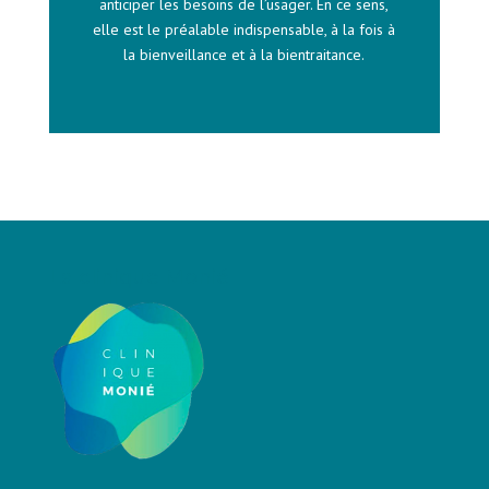
anticiper les besoins de l’usager. En ce sens,
elle est le préalable indispensable, à la fois à
la bienveillance et à la bientraitance.
La clinique Monié