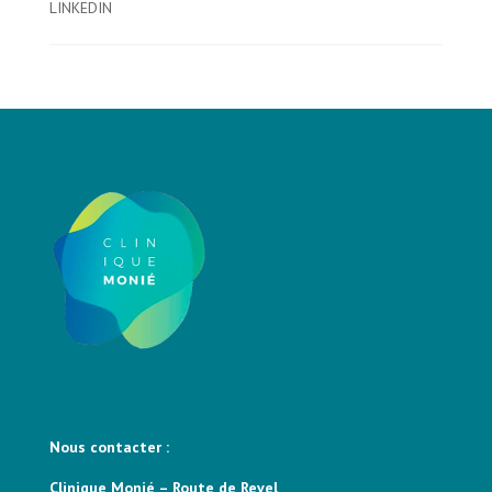
LINKEDIN
La clinique Monié
Nous contacter
Nous contacter :
Clinique Monié – Route de Revel