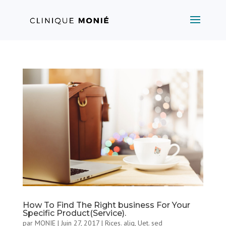
How To Find The Right business For Your
Specific Product(Service).
par
MONIE
|
Juin 27, 2017
|
Rices. aliq
,
Uet. sed