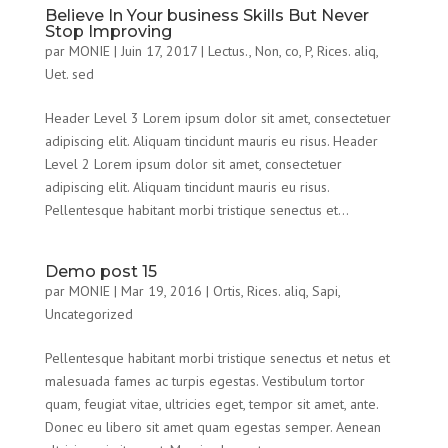
Believe In Your business Skills But Never
Stop Improving
par
MONIE
|
Juin 17, 2017
|
Lectus.
,
Non, co
,
P
,
Rices. aliq
,
Uet. sed
Header Level 3 Lorem ipsum dolor sit amet, consectetuer
adipiscing elit. Aliquam tincidunt mauris eu risus. Header
Level 2 Lorem ipsum dolor sit amet, consectetuer
adipiscing elit. Aliquam tincidunt mauris eu risus.
Pellentesque habitant morbi tristique senectus et...
Demo post 15
par
MONIE
|
Mar 19, 2016
|
Ortis
,
Rices. aliq
,
Sapi
,
Uncategorized
Pellentesque habitant morbi tristique senectus et netus et
malesuada fames ac turpis egestas. Vestibulum tortor
quam, feugiat vitae, ultricies eget, tempor sit amet, ante.
Donec eu libero sit amet quam egestas semper. Aenean