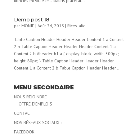
ultricies mi vitae est. Mauris placerat...
Demo post 18
par
MONIE
|
Août 24, 2015
|
Rices. aliq
Table Caption Header Header Header Content 1 a Content
2 b Table Caption Header Header Header Content 1 a
Content 2 b #header h1 a { display: block; width: 300px;
height: 80px; } Table Caption Header Header Header
Content 1 a Content 2 b Table Caption Header Header...
MENU SECONDAIRE
NOUS REJOINDRE
OFFRE D’EMPLOIS
CONTACT
NOS RÉSEAUX SOCIAUX :
FACEBOOK