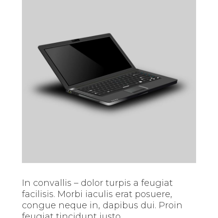
In convallis – dolor turpis a feugiat
facilisis. Morbi iaculis erat posuere,
congue neque in, dapibus dui. Proin
feugiat tincidunt justo.