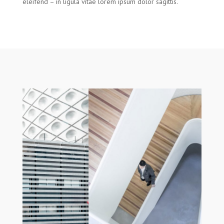
eleifend – in ligula vitae lorem ipsum dolor sagittis.