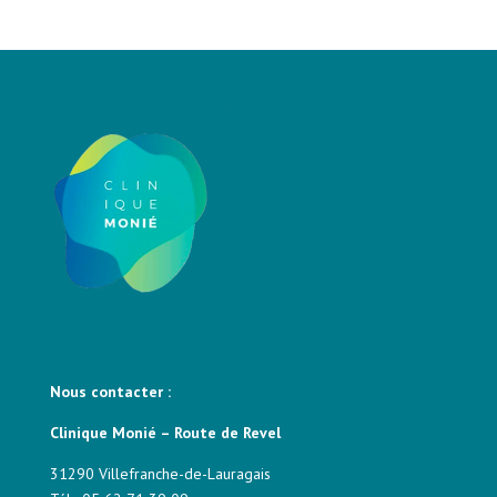
La clinique Monié
Nous contacter
Nous contacter :
Clinique Monié – Route de Revel
31290 Villefranche-de-Lauragais