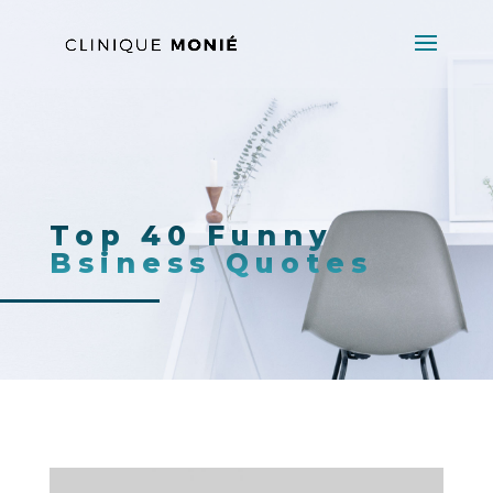
Top 40 Funny
Bsiness Quotes