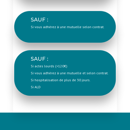
SAUF :
Si vous adhérez à une mutuelle selon contrat.
SAUF :
Si actes lourds (>120€)
Si vous adhérez à une mutuelle et selon contrat.
Si hospitalisation de plus de 30 jours.
Si ALD
La clinique Monié