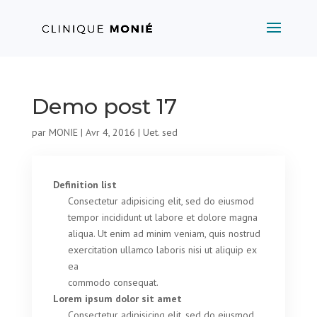
Demo post 17
par
MONIE
|
Avr 4, 2016
|
Uet. sed
Definition list
Consectetur adipisicing elit, sed do eiusmod
tempor incididunt ut labore et dolore magna
aliqua. Ut enim ad minim veniam, quis nostrud
exercitation ullamco laboris nisi ut aliquip ex
ea
commodo consequat.
Lorem ipsum dolor sit amet
Consectetur adipisicing elit, sed do eiusmod