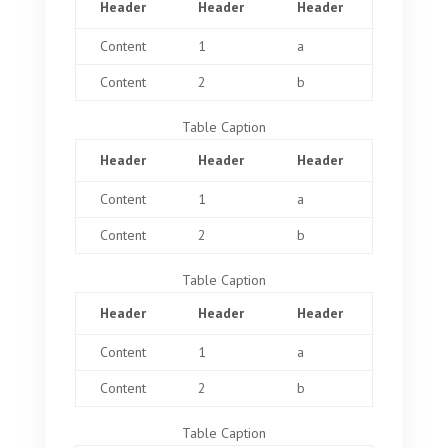
Header
Header
Header
Content
1
a
Content
2
b
Table Caption
Header
Header
Header
Content
1
a
Content
2
b
Table Caption
Header
Header
Header
Content
1
a
Content
2
b
Table Caption