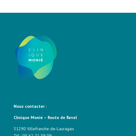
La clinique Monié
Nous contacter
Nous contacter :
Clinique Monié – Route de Revel
31290 Villefranche-de-Lauragais
Tél : 05 62 71 39 09