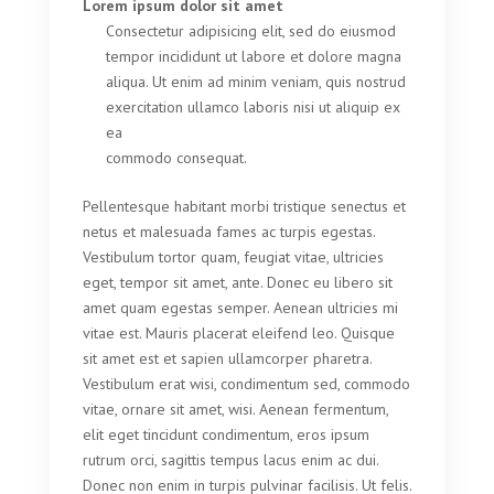
Lorem ipsum dolor sit amet
Consectetur adipisicing elit, sed do eiusmod
tempor incididunt ut labore et dolore magna
aliqua. Ut enim ad minim veniam, quis nostrud
exercitation ullamco laboris nisi ut aliquip ex
ea
commodo consequat.
Pellentesque habitant morbi tristique senectus et
netus et malesuada fames ac turpis egestas.
Vestibulum tortor quam, feugiat vitae, ultricies
eget, tempor sit amet, ante. Donec eu libero sit
amet quam egestas semper. Aenean ultricies mi
vitae est. Mauris placerat eleifend leo. Quisque
sit amet est et sapien ullamcorper pharetra.
Vestibulum erat wisi, condimentum sed, commodo
vitae, ornare sit amet, wisi. Aenean fermentum,
elit eget tincidunt condimentum, eros ipsum
rutrum orci, sagittis tempus lacus enim ac dui.
Donec non enim in turpis pulvinar facilisis. Ut felis.