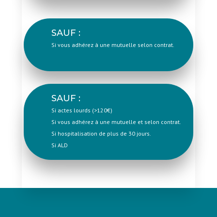
SAUF :
Si vous adhérez à une mutuelle selon contrat.
SAUF :
Si actes lourds (>120€)
Si vous adhérez à une mutuelle et selon contrat.
Si hospitalisation de plus de 30 jours.
Si ALD
La clinique Monié