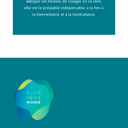
anticiper les besoins de l’usager. En ce sens,
elle est le préalable indispensable, à la fois à
la bienveillance et à la bientraitance.
La clinique Monié