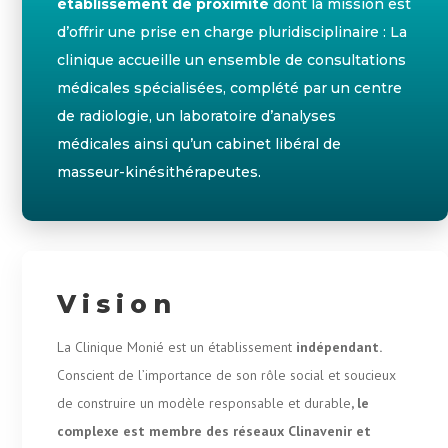
établissement de proximité
dont la mission est
d’offrir une prise en charge pluridisciplinaire : La
clinique accueille un ensemble de consultations
médicales spécialisées, complété par un centre
de radiologie, un laboratoire d’analyses
médicales ainsi qu’un cabinet libéral de
masseur-kinésithérapeutes.
Vision
La Clinique Monié est un établissement
indépendant.
Conscient de l’importance de son rôle social et soucieux
de construire un modèle responsable et durable
, le
complexe est membre des réseaux Clinavenir et