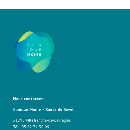
La clinique Monié
Nous contacter
Nous contacter :
Clinique Monié – Route de Revel
31290 Villefranche-de-Lauragais
Tél : 05 62 71 39 09