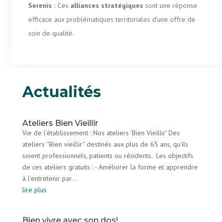
Serenis :
Ces
alliances stratégiques
sont une réponse
efficace aux problématiques territoriales d’une offre de
soin de qualité.
Actualités
Ateliers Bien Vieillir
Vie de l'établissement : Nos ateliers 'Bien Vieillir' Des
ateliers ''Bien vieillir'' destinés aux plus de 65 ans, qu'ils
soient professionnels, patients ou résidents. Les objectifs
de ces ateliers gratuits : - Améliorer la forme et apprendre
à l'entretenir par...
lire plus
Bien vivre avec son dos!