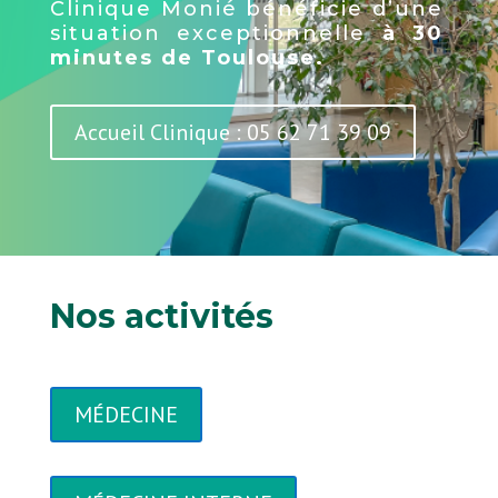
Clinique Monié bénéficie d’une
situation exceptionnelle
à 30
minutes de Toulouse.
Accueil Clinique : 05 62 71 39 09
Nos activités
MÉDECINE