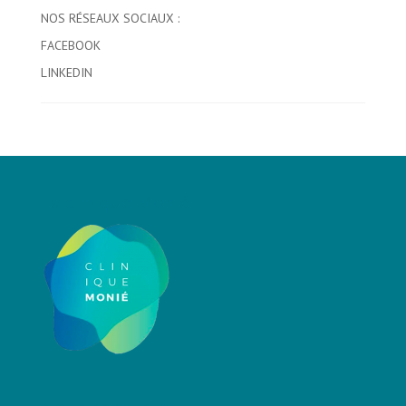
NOS RÉSEAUX SOCIAUX :
FACEBOOK
LINKEDIN
La clinique Monié