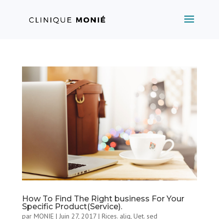
How To Find The Right business For Your
Specific Product(Service).
par
MONIE
|
Juin 27, 2017
|
Rices. aliq
,
Uet. sed