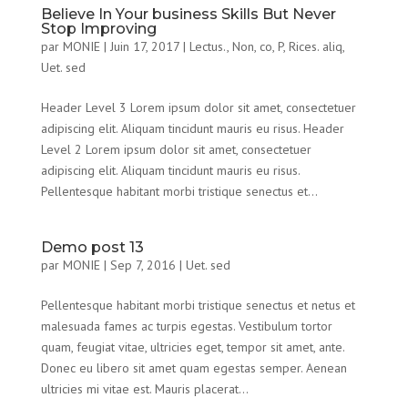
Believe In Your business Skills But Never
Stop Improving
par
MONIE
|
Juin 17, 2017
|
Lectus.
,
Non, co
,
P
,
Rices. aliq
,
Uet. sed
Header Level 3 Lorem ipsum dolor sit amet, consectetuer
adipiscing elit. Aliquam tincidunt mauris eu risus. Header
Level 2 Lorem ipsum dolor sit amet, consectetuer
adipiscing elit. Aliquam tincidunt mauris eu risus.
Pellentesque habitant morbi tristique senectus et...
Demo post 13
par
MONIE
|
Sep 7, 2016
|
Uet. sed
Pellentesque habitant morbi tristique senectus et netus et
malesuada fames ac turpis egestas. Vestibulum tortor
quam, feugiat vitae, ultricies eget, tempor sit amet, ante.
Donec eu libero sit amet quam egestas semper. Aenean
ultricies mi vitae est. Mauris placerat...