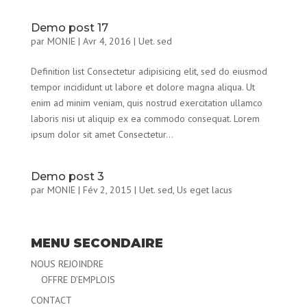
Demo post 17
par
MONIE
|
Avr 4, 2016
|
Uet. sed
Definition list Consectetur adipisicing elit, sed do eiusmod
tempor incididunt ut labore et dolore magna aliqua. Ut
enim ad minim veniam, quis nostrud exercitation ullamco
laboris nisi ut aliquip ex ea commodo consequat. Lorem
ipsum dolor sit amet Consectetur...
Demo post 3
par
MONIE
|
Fév 2, 2015
|
Uet. sed
,
Us eget lacus
MENU SECONDAIRE
NOUS REJOINDRE
OFFRE D’EMPLOIS
CONTACT